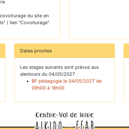
ire
 covoiturage du site en
ls" / lien "Covoiturage".
Dates proches
Les stages suivants sont prévus aux
alentours du 04/05/2027
BF pédagogie le 04/05/2027 de
09h00 à 18h00