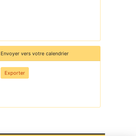
Envoyer vers votre calendrier
Exporter