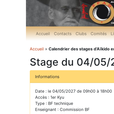
Accueil
Contacts
Clubs
Comités
L
Accueil
»
Calendrier des stages d’Aïkido e
Stage du 04/05/
Informations
Date : le 04/05/2027 de 09h00 à 18h00
Accès : 1er Kyu
Type : BF technique
Enseignant : Commission BF