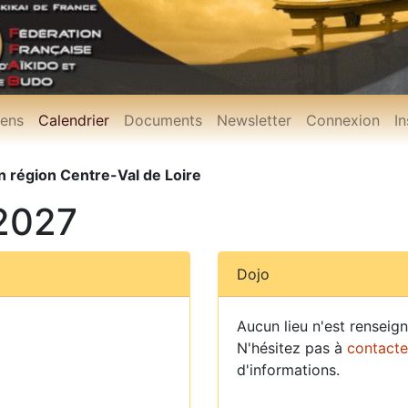
iens
Calendrier
Documents
Newsletter
Connexion
In
n région Centre-Val de Loire
2027
Dojo
Aucun lieu n'est renseig
N'hésitez pas à
contacte
d'informations.