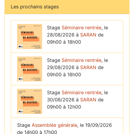
Les prochains stages
Stage
Séminaire rentrée
, le
28/08/2026 à
SARAN
de
09h00 à 18h00
Stage
Séminaire rentrée
, le
29/08/2026 à
SARAN
de
09h00 à 18h00
Stage
Séminaire rentrée
, le
30/08/2026 à
SARAN
de
09h00 à 12h00
Stage
Assemblée générale
, le 19/09/2026
de 14h00 à 17h00